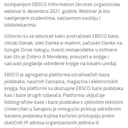
kompanijom EBSCO Information Services organizirala
webinar 6. decembra 2021. godine. Webinar je bio
namijenjeni studentima, nastavnom osoblju i
bibliotekarima.
Učesnici su se educirali kako pretraživati EBSCO baze,
citirati članak, slati članke e-mailom, sačuvati članke na
Google Drive nalogu, izvesti metapodatke u softvere
kao što je Zotero ili Mendeley, preuzeti e-knjige i
sačuvati poglavlje određene knjige na lokalni uređaj.
EBSCO je agregatna platforma istraživačkih baza
podataka, naučnih časopisa, magazina i elektronskih
knjiga. Na platformi su dostupne EBSCO baze podataka
kao i baze drugih izdavača. Platforma uključuje
bibliografske baze i baze podataka s cjelovitim tekstom.
Univerzitet u Sarajevu je omogućio pristup određenim
bazama podataka kojima korisnici pristupaju preko
statičnih IP adresa organizacionih jedinica ili