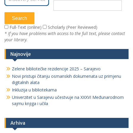
Full-Text (online)
Scholarly (Peer Reviewed)
* If you have problems with access to the full text, please contact
your library.
Najnovije
Zelene bibliotečke rezidencije 2025 – Sarajevo
Novi pristupi čitanju osmanskih dokumenata uz primjenu
digitalnih alata
Inkluzija u bibliotekama
Univerzitet u Sarajevu učestvuje na XXXVI Međunarodnom
sajmu knjiga i učila
Arhiva