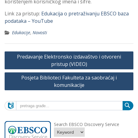
korištenjem korisničkog imena i šifre.
Link za pristup:
Edukacija o pretraživanju EBSCO baza
podataka – YouTube
Edukacije
,
Novosti
Navigacija
Predavanje Elektronsko izdavaštvo i otvoreni
članaka
pristup (VIDEO)
Posjeta Biblioteci Fakulteta za saobraćaj i
komunikacije
Search EBSCO Discovery Service