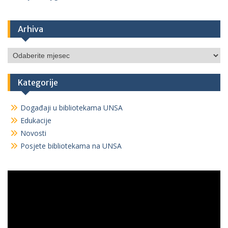
Arhiva
Arhiva
Kategorije
Događaji u bibliotekama UNSA
Edukacije
Novosti
Posjete bibliotekama na UNSA