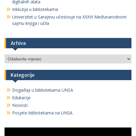
digitalnih alata
Inkluzija u bibliotekama
Univerzitet u Sarajevu učestvuje na XXXVI Međunarodnom
sajmu knjiga i učila
Arhiva
Arhiva
Kategorije
Događaji u bibliotekama UNSA
Edukacije
Novosti
Posjete bibliotekama na UNSA