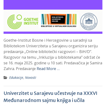
Goethe-Institut Bosne i Hercegovine u saradnji sa
Bibliotekom Univerziteta u Sarajevu organizira seriju
predavanja „Online bibliotečki razgovori – BiH/D“.
Razgovor na temu „Inkluzija u bibliotekama” održat će
se 16. maja 2025. godine u 10 sati. Predavačica je Samira
Zahra. Predavanje
Read More …
Edukacije
,
Novosti
Univerzitet u Sarajevu učestvuje na XXXVI
Međunarodnom sajmu knjiga i učila