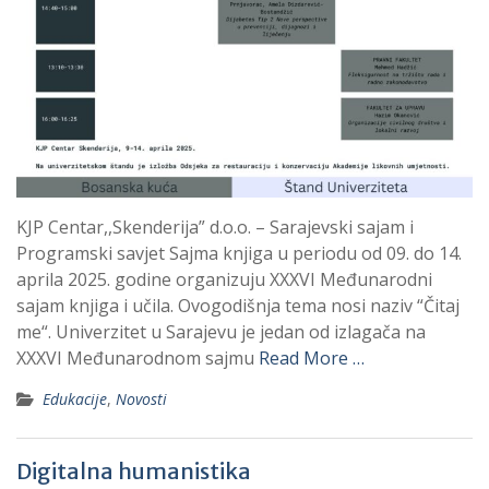
KJP Centar,,Skenderija” d.o.o. – Sarajevski sajam i
Programski savjet Sajma knjiga u periodu od 09. do 14.
aprila 2025. godine organizuju XXXVI Međunarodni
sajam knjiga i učila. Ovogodišnja tema nosi naziv “Čitaj
me“. Univerzitet u Sarajevu je jedan od izlagača na
XXXVI Međunarodnom sajmu
Read More …
Edukacije
,
Novosti
Digitalna humanistika