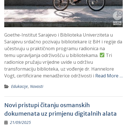
Goethe-Institut Sarajevo i Biblioteka Univerziteta u
Sarajevu srdačno pozivaju bibliotekare iz BiH i regije da
učestvuju u praktičnom programu radionica na
temu upravljanja održivošću u bibliotekama.
Tri
radionice pružaju vrijedne uvide u održivu
transformaciju biblioteka, uz vođenje dr. Hannelore
Vogt, certificirane menadžerice održivosti i
Read More …
Edukacije
,
Novosti
Novi pristupi čitanju osmanskih
dokumenata uz primjenu digitalnih alata
21/09/2025