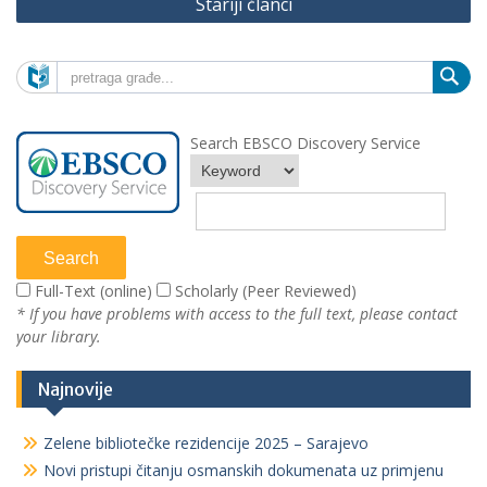
Stariji članci
člancima
Search EBSCO Discovery Service
Full-Text (online)
Scholarly (Peer Reviewed)
* If you have problems with access to the full text, please contact
your library.
Najnovije
Zelene bibliotečke rezidencije 2025 – Sarajevo
Novi pristupi čitanju osmanskih dokumenata uz primjenu